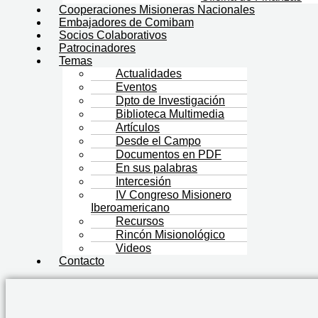
Cooperaciones Misioneras Nacionales
Embajadores de Comibam
Socios Colaborativos
Patrocinadores
Temas
Actualidades
Eventos
Dpto de Investigación
Biblioteca Multimedia
Artículos
Desde el Campo
Documentos en PDF
En sus palabras
Intercesión
IV Congreso Misionero
Iberoamericano
Recursos
Rincón Misionológico
Videos
Contacto