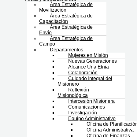
Área Estratégica de
Movilización
Área Estratégica de
Capacitación
Área Estratégica de
Envío
Área Estratégica de
Campo
Departamentos
Mujeres en Misión
Nuevas Generaciones
Alcance Una Etnia
Colaboración
Cuidado Integral del
Misionero
Reflexión
Misionológica
Intercesión Misionera
Comunicaciones
Investigación
Equipo Administrativo
Oficina de Planificació
Oficina Administrativa
Oficina de Finanzas