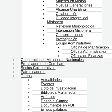
Mujeres en Misión
Nuevas Generaciones
Alcance Una Etnia
Colaboración
Cuidado Integral del
Misionero
Reflexión Misionológica
Intercesión Misionera
Comunicaciones
Investigación
Equipo Administrativo
Oficina de Planificación
Oficina Administrativa
Oficina de Finanzas
Cooperaciones Misioneras Nacionales
Embajadores de Comibam
Socios Colaborativos
Patrocinadores
Temas
Actualidades
Eventos
Dpto de Investigación
Biblioteca Multimedia
Artículos
Desde el Campo
Documentos en PDF
En sus palabras