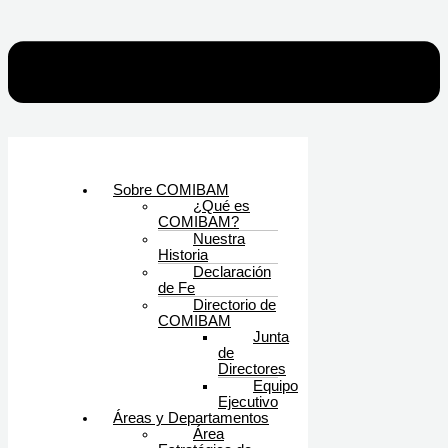
Sobre COMIBAM
¿Qué es
COMIBAM?
Nuestra
Historia
Declaración
de Fe
Directorio de
COMIBAM
Junta
de
Directores
Equipo
Ejecutivo
Áreas y Departamentos
Área