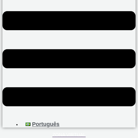
Português
ZONA VIRTUAL