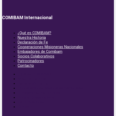
COMIBAM Internacional
¿Qué es COMIBAM?
Nuestra Historia
Declaración de Fe
Cooperaciones Misioneras Nacionales
Embajadores de Comibam
Socios Colaborativos
Patrocinadores
Contacto
¿Qué es COMIBAM?
Nuestra Historia
Declaración de Fe
Cooperaciones Misioneras Nacionales
Embajadores de Comibam
Socios Colaborativos
Patrocinadores
Contacto