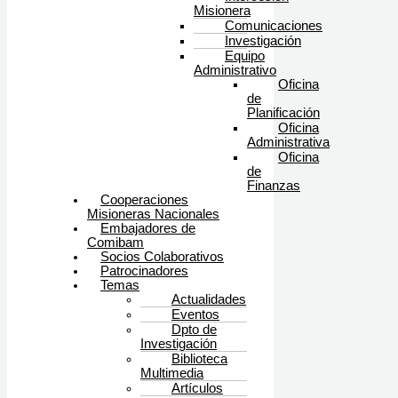
Misionera
Comunicaciones
Investigación
Equipo
Administrativo
Oficina
de
Planificación
Oficina
Administrativa
Oficina
de
Finanzas
Cooperaciones
Misioneras Nacionales
Embajadores de
Comibam
Socios Colaborativos
Patrocinadores
Temas
Actualidades
Eventos
Dpto de
Investigación
Biblioteca
Multimedia
Artículos