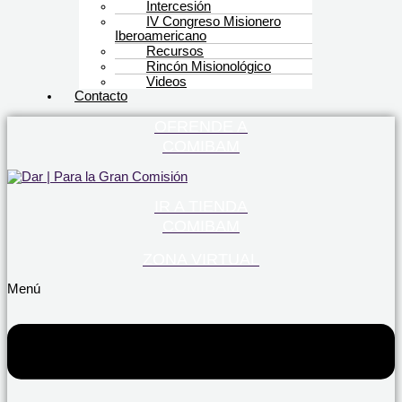
Intercesión
IV Congreso Misionero
Iberoamericano
Recursos
Rincón Misionológico
Videos
Contacto
OFRENDE A
COMIBAM
IR A TIENDA
COMIBAM
ZONA VIRTUAL
Menú