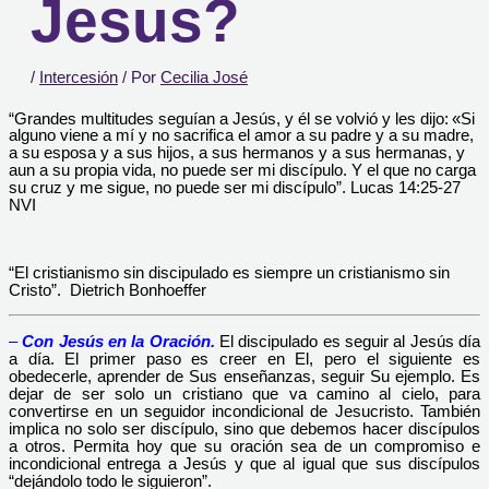
Jesus?
/
Intercesión
/ Por
Cecilia José
“Grandes multitudes seguían a Jesús, y él se volvió y les dijo:
«Si
alguno viene a mí y no sacrifica el amor a su padre y a su madre,
a su esposa y a sus hijos, a sus hermanos y a sus hermanas, y
aun a su propia vida, no puede ser mi discípulo. Y el que no carga
su cruz y me sigue, no puede ser mi discípulo”. Lucas 14:25-27
NVI
“El cristianismo sin discipulado es siempre un cristianismo sin
Cristo”. Dietrich Bonhoeffer
–
Con Jesús en la
Oración
.
El discipulado es seguir al Jesús día
a día. El primer paso es creer en El, pero el siguiente es
obedecerle, aprender de Sus enseñanzas, seguir Su ejemplo. Es
dejar de ser solo un cristiano que va camino al cielo, para
convertirse en un seguidor incondicional de Jesucristo. También
implica no solo ser discípulo, sino que debemos hacer discípulos
a otros. Permita hoy que su oración sea de un compromiso e
incondicional entrega a Jesús y que al igual que sus discípulos
“dejándolo todo le siguieron”.