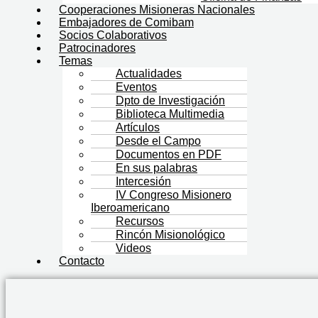
Cooperaciones Misioneras Nacionales
Embajadores de Comibam
Socios Colaborativos
Patrocinadores
Temas
Actualidades
Eventos
Dpto de Investigación
Biblioteca Multimedia
Artículos
Desde el Campo
Documentos en PDF
En sus palabras
Intercesión
IV Congreso Misionero
Iberoamericano
Recursos
Rincón Misionológico
Videos
Contacto