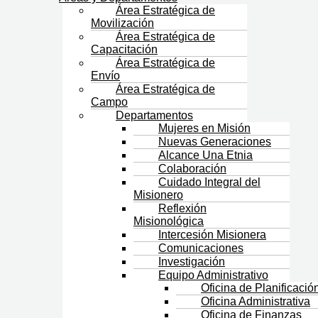
Área Estratégica de
Movilización
Área Estratégica de
Capacitación
Área Estratégica de
Envío
Área Estratégica de
Campo
Departamentos
Mujeres en Misión
Nuevas Generaciones
Alcance Una Etnia
Colaboración
Cuidado Integral del
Misionero
Reflexión
Misionológica
Intercesión Misionera
Comunicaciones
Investigación
Equipo Administrativo
Oficina de Planificació
Oficina Administrativa
Oficina de Finanzas