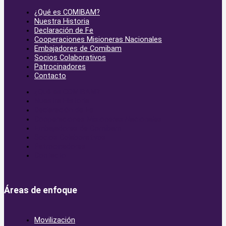
¿Qué es COMIBAM?
Nuestra Historia
Declaración de Fe
Cooperaciones Misioneras Nacionales
Embajadores de Comibam
Socios Colaborativos
Patrocinadores
Contacto
¿Qué es COMIBAM?
Nuestra Historia
Declaración de Fe
Cooperaciones Misioneras Nacionales
Embajadores de Comibam
Socios Colaborativos
Patrocinadores
Contacto
Áreas de enfoque
Movilización