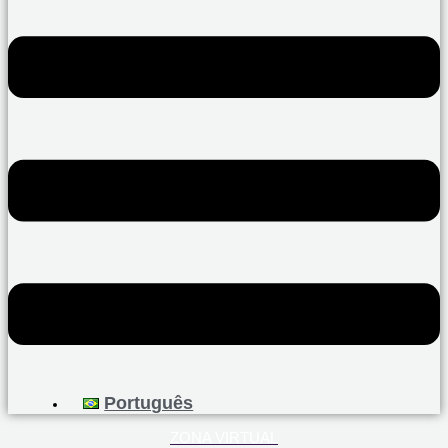
Português
ZONA VIRTUAL