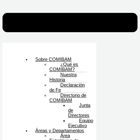
Sobre COMIBAM
¿Qué es
COMIBAM?
Nuestra
Historia
Declaración
de Fe
Directorio de
COMIBAM
Junta
de
Directores
Equipo
Ejecutivo
Áreas y Departamentos
Área