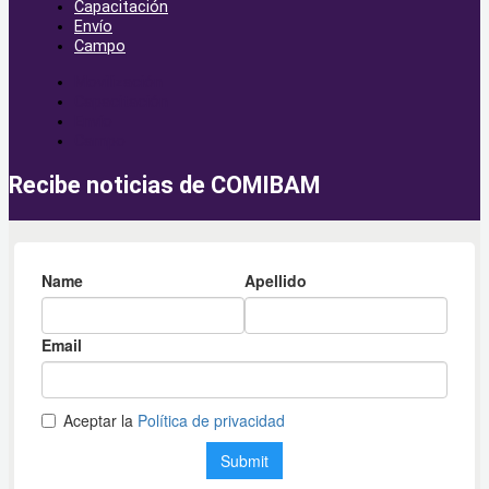
Capacitación
Envío
Campo
Movilización
Capacitación
Envío
Campo
Recibe noticias de COMIBAM