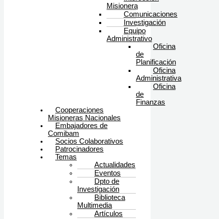
Misionera
Comunicaciones
Investigación
Equipo
Administrativo
Oficina
de
Planificación
Oficina
Administrativa
Oficina
de
Finanzas
Cooperaciones
Misioneras Nacionales
Embajadores de
Comibam
Socios Colaborativos
Patrocinadores
Temas
Actualidades
Eventos
Dpto de
Investigación
Biblioteca
Multimedia
Artículos