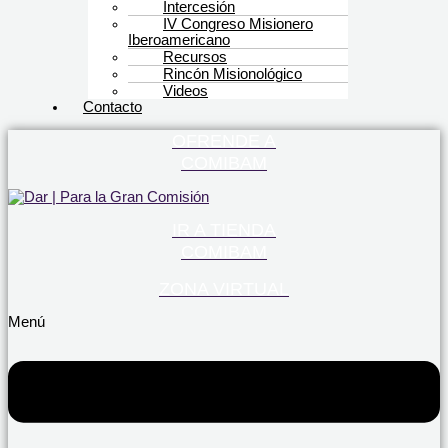
Intercesión
IV Congreso Misionero
Iberoamericano
Recursos
Rincón Misionológico
Videos
Contacto
OFRENDE A
COMIBAM
IR A TIENDA
COMIBAM
ZONA VIRTUAL
Menú