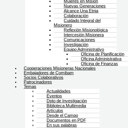
Mujeres en Misión
Nuevas Generaciones
Alcance Una Etnia
Colaboración
Cuidado Integral del
Misionero
Reflexión Misionológica
Intercesión Misionera
Comunicaciones
Investigación
Equipo Administrativo
Oficina de Planificación
Oficina Administrativa
Oficina de Finanzas
Cooperaciones Misioneras Nacionales
Embajadores de Comibam
Socios Colaborativos
Patrocinadores
Temas
Actualidades
Eventos
Dpto de Investigación
Biblioteca Multimedia
Artículos
Desde el Campo
Documentos en PDF
En sus palabras