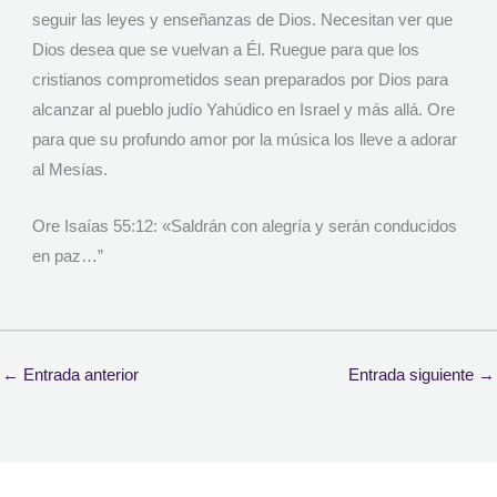
seguir las leyes y enseñanzas de Dios. Necesitan ver que
Dios desea que se vuelvan a Él. Ruegue para que los
cristianos comprometidos sean preparados por Dios para
alcanzar al pueblo judío Yahúdico en Israel y más allá. Ore
para que su profundo amor por la música los lleve a adorar
al Mesías.
Ore Isaías 55:12: «Saldrán con alegría y serán conducidos
en paz…”
←
Entrada anterior
Entrada siguiente
→