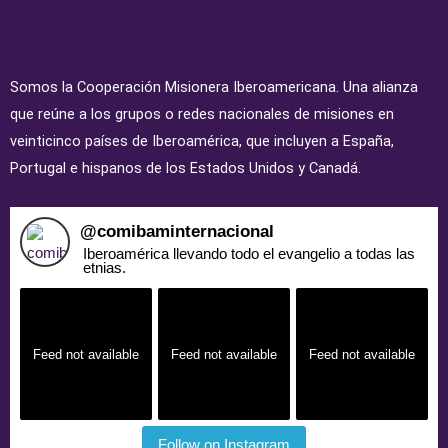
Somos la Cooperación Misionera Iberoamericana. Una alianza
que reúne a los grupos o redes nacionales de misiones en
veinticinco países de Iberoamérica, que incluyen a España,
Portugal e hispanos de los Estados Unidos y Canadá.
@
comibaminternacional
Iberoamérica llevando todo el evangelio a todas las
etnias.
Feed not available
Feed not available
Feed not available
Follow on Instagram