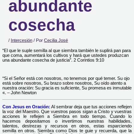
abundante
cosecha
/
Intercesión
/ Por
Cecilia José
“El que le suple semilla al que siembra también le suplirá pan para
que coma, aumentará los cultivos y hará que ustedes produzcan
una abundante cosecha de justicia”. 2 Corintios 9:10
“Si el Señor está con nosotros, no tenemos por qué temer. Su ojo
está sobre nosotros, Su brazo sobre nosotros, Su oído atento a
nuestra oración: Su gracia es suficiente, Su promesa es inmutable
«. – John Newton
Con Jesus en Oración:
Al sembrar deja que tus acciones reflejen
la voz del Maestro. Que vuestros pasos sigan a Cristo y vuestras
acciones le reflejen a Siembra en todo tiempo. Cuando lo
hacemos depositamos o invertimos nuestras habilidades,
talentos, destrezas y recursos en otros, estas esparciendo
semilla en otros. Siembra como Dios te guie y recuerda, que la