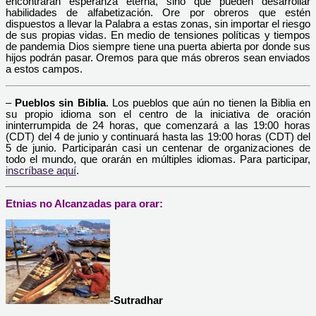
encontraran esperanza eterna, sino que pueden desarrollar
habilidades de alfabetización. Ore por obreros que estén
dispuestos a llevar la Palabra a estas zonas, sin importar el riesgo
de sus propias vidas. En medio de tensiones políticas y tiempos
de pandemia Dios siempre tiene una puerta abierta por donde sus
hijos podrán pasar. Oremos para que más obreros sean enviados
a estos campos.
–
Pueblos sin Biblia
. Los pueblos que aún no tienen la Biblia en
su propio idioma son el centro de la iniciativa de oración
ininterrumpida de 24 horas, que comenzará a las 19:00 horas
(CDT) del 4 de junio y continuará hasta las 19:00 horas (CDT) del
5 de junio. Participarán casi un centenar de organizaciones de
todo el mundo, que orarán en múltiples idiomas. Para participar,
inscríbase aquí
.
Etnias no Alcanzadas para orar:
-Sutradhar