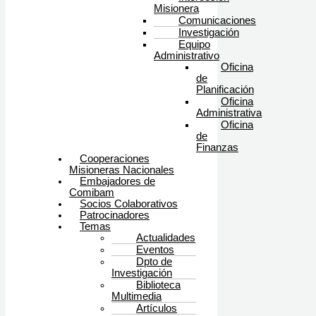
Misionera
Comunicaciones
Investigación
Equipo
Administrativo
Oficina
de
Planificación
Oficina
Administrativa
Oficina
de
Finanzas
Cooperaciones
Misioneras Nacionales
Embajadores de
Comibam
Socios Colaborativos
Patrocinadores
Temas
Actualidades
Eventos
Dpto de
Investigación
Biblioteca
Multimedia
Artículos