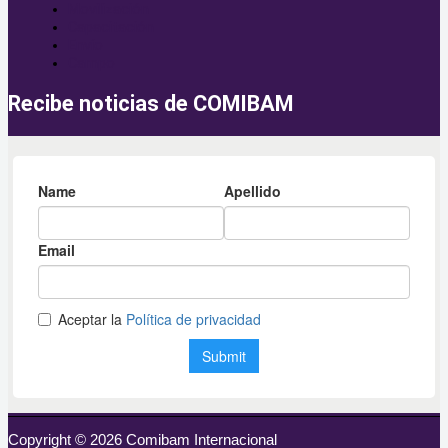
Movilización
Capacitación
Envío
Campo
Recibe noticias de COMIBAM
Copyright © 2026 Comibam Internacional