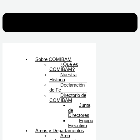
Sobre COMIBAM
¿Qué es
COMIBAM?
Nuestra
Historia
Declaración
de Fe
Directorio de
COMIBAM
Junta
de
Directores
Equipo
Ejecutivo
Áreas y Departamentos
Área