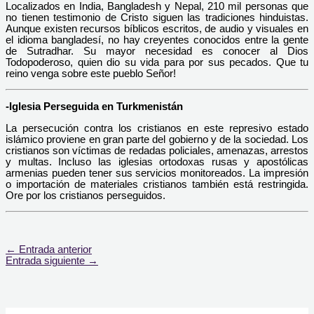
Localizados en India, Bangladesh y Nepal, 210 mil personas que
no tienen testimonio de Cristo siguen las tradiciones hinduistas.
Aunque existen recursos bíblicos escritos, de audio y visuales en
el idioma bangladesí, no hay creyentes conocidos entre la gente
de Sutradhar. Su mayor necesidad es conocer al Dios
Todopoderoso, quien dio su vida para por sus pecados. Que tu
reino venga sobre este pueblo Señor!
-Iglesia Perseguida en Turkmenistán
La persecución contra los cristianos en este represivo estado
islámico proviene en gran parte del gobierno y de la sociedad. Los
cristianos son víctimas de redadas policiales, amenazas, arrestos
y multas. Incluso las iglesias ortodoxas rusas y apostólicas
armenias pueden tener sus servicios monitoreados. La impresión
o importación de materiales cristianos también está restringida.
Ore por los cristianos perseguidos.
←
Entrada anterior
Entrada siguiente
→