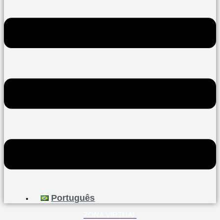
Português
ZONA VIRTUAL