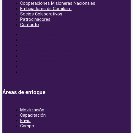
Cooperaciones Misioneras Nacionales
Embajadores de Comibam
Socios Colaborativos
Patrocinadores
Contacto
¿Qué es COMIBAM?
Nuestra Historia
Declaración de Fe
Cooperaciones Misioneras Nacionales
Embajadores de Comibam
Socios Colaborativos
Patrocinadores
Contacto
Áreas de enfoque
Movilización
Capacitación
Envío
Campo