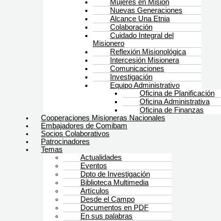
Mujeres en Misión
Nuevas Generaciones
Alcance Una Etnia
Colaboración
Cuidado Integral del
Misionero
Reflexión Misionológica
Intercesión Misionera
Comunicaciones
Investigación
Equipo Administrativo
Oficina de Planificación
Oficina Administrativa
Oficina de Finanzas
Cooperaciones Misioneras Nacionales
Embajadores de Comibam
Socios Colaborativos
Patrocinadores
Temas
Actualidades
Eventos
Dpto de Investigación
Biblioteca Multimedia
Artículos
Desde el Campo
Documentos en PDF
En sus palabras