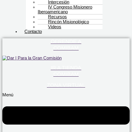
Intercesión
IV Congreso Misionero
Iberoamericano
Recursos
Rincón Misionológico
Videos
Contacto
OFRENDE A
COMIBAM
IR A TIENDA
COMIBAM
ZONA VIRTUAL
Menú