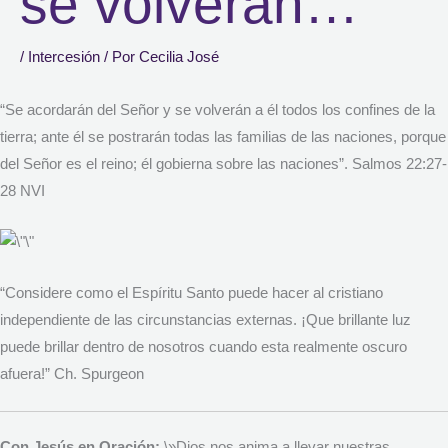
se volverán…
/
Intercesión
/ Por
Cecilia José
“Se acordarán del Señor y se volverán a él todos los confines de la
tierra; ante él se postrarán todas las familias de las naciones, porque
del Señor es el reino; él gobierna sobre las naciones”. Salmos 22:27-
28 NVI
“Considere como el Espíritu Santo puede hacer al cristiano
independiente de las circunstancias externas. ¡Que brillante luz
puede brillar dentro de nosotros cuando esta realmente oscuro
afuera!” Ch. Spurgeon
Con Jesús en Oración:
\»Dios nos anima a llevar nuestras