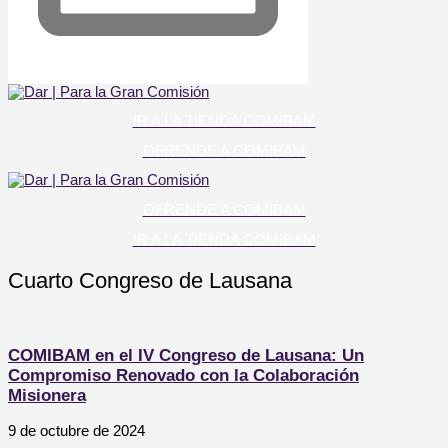
IR A LA TIENDA COMIBAM
OFRENDE A COMIBAM
OFRENDE A COMIBAM
IR A LA TIENDA COMIBAM
Cuarto Congreso de Lausana
COMIBAM en el IV Congreso de Lausana: Un
Compromiso Renovado con la Colaboración
Misionera
9 de octubre de 2024