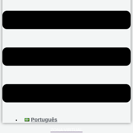
Português
ZONA VIRTUAL