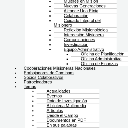
Mujeres en Misión
Nuevas Generaciones
Alcance Una Etnia
Colaboración
Cuidado Integral del
Misionero
Reflexión Misionológica
Intercesión Misionera
Comunicaciones
Investigación
Equipo Administrativo
Oficina de Planificación
Oficina Administrativa
Oficina de Finanzas
Cooperaciones Misioneras Nacionales
Embajadores de Comibam
Socios Colaborativos
Patrocinadores
Temas
Actualidades
Eventos
Dpto de Investigación
Biblioteca Multimedia
Artículos
Desde el Campo
Documentos en PDF
En sus palabras