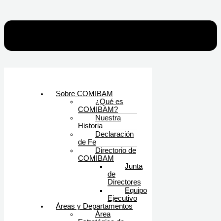
Sobre COMIBAM
¿Qué es
COMIBAM?
Nuestra
Historia
Declaración
de Fe
Directorio de
COMIBAM
Junta
de
Directores
Equipo
Ejecutivo
Áreas y Departamentos
Área