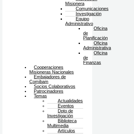
Misionera
Comunicaciones
Investigación
Equipo
Administrativo
Oficina
de
Planificación
Oficina
Administrativa
Oficina
de
Finanzas
Cooperaciones
Misioneras Nacionales
Embajadores de
Comibam
Socios Colaborativos
Patrocinadores
Temas
Actualidades
Eventos
Dpto de
Investigación
Biblioteca
Multimedia
Artículos