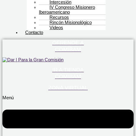
Intercesión
IV Congreso Misionero
Iberoamericano
Recursos
Rincón Misionológico
Videos
Contacto
OFRENDE A
COMIBAM
IR A TIENDA
COMIBAM
ZONA VIRTUAL
Menú