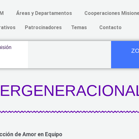
AM
Áreas y Departamentos
Cooperaciones Misione
rativos
Patrocinadores
Temas
Contacto
ZO
TERGENERACIONA
cción de Amor en Equipo