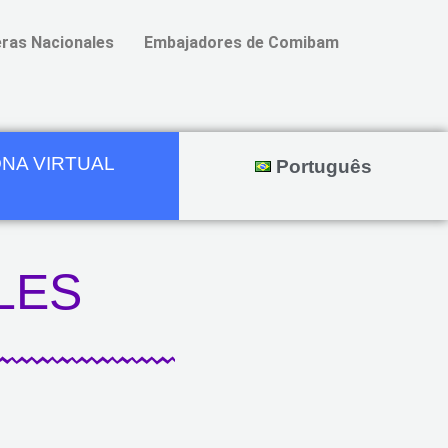
ras Nacionales
Embajadores de Comibam
NA VIRTUAL
Português
LES