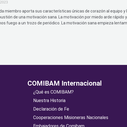
e 2023
a miembro aporta sus características únicas de corazón al equipo y
ustión de una motivación sana. La motivación por miedo arde rápido y
os fuego a un trozo de periódico. La motivación sana empieza lenta
COMIBAM Internacional
¿Qué es COMIBAM?
Nuestra Historia
Declaración de Fe
Cooperaciones Misioneras Nacionales
Embajadores de Comibam