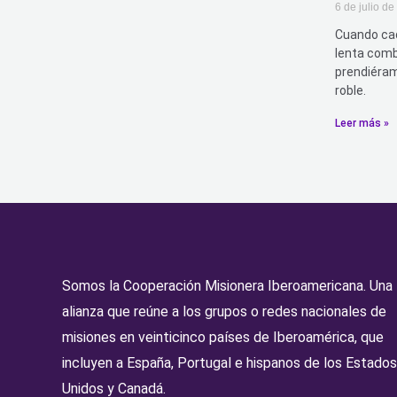
6 de julio d
Cuando cad
lenta comb
prendiéram
roble.
Leer más »
Somos la Cooperación Misionera Iberoamericana. Una
alianza que reúne a los grupos o redes nacionales de
misiones en veinticinco países de Iberoamérica, que
incluyen a España, Portugal e hispanos de los Estados
Unidos y Canadá.