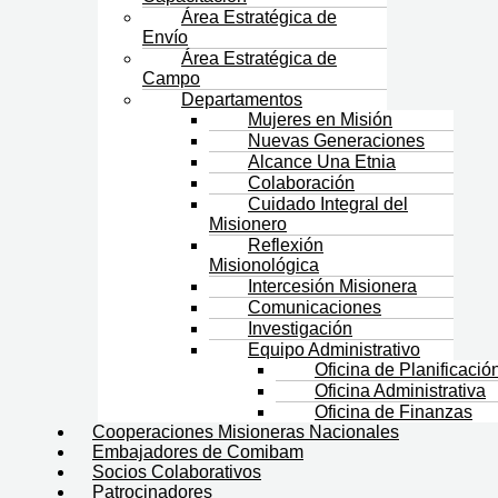
Área Estratégica de
Envío
Área Estratégica de
Campo
Departamentos
Mujeres en Misión
Nuevas Generaciones
Alcance Una Etnia
Colaboración
Cuidado Integral del
Misionero
Reflexión
Misionológica
Intercesión Misionera
Comunicaciones
Investigación
Equipo Administrativo
Oficina de Planificació
Oficina Administrativa
Oficina de Finanzas
Cooperaciones Misioneras Nacionales
Embajadores de Comibam
Socios Colaborativos
Patrocinadores