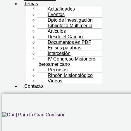
Temas
Actualidades
Eventos
Dpto de Investigación
Biblioteca Multimedia
Artículos
Desde el Campo
Documentos en PDF
En sus palabras
Intercesión
IV Congreso Misionero
Iberoamericano
Recursos
Rincón Misionológico
Videos
Contacto