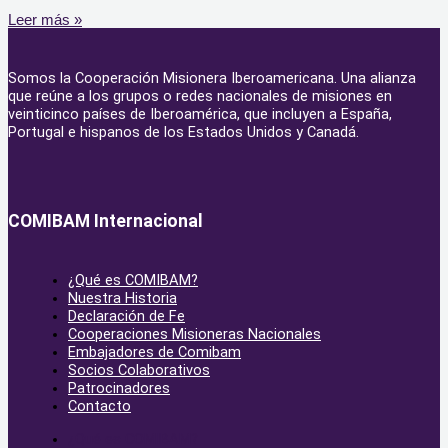
Leer más »
Somos la Cooperación Misionera Iberoamericana. Una alianza
que reúne a los grupos o redes nacionales de misiones en
veinticinco países de Iberoamérica, que incluyen a España,
Portugal e hispanos de los Estados Unidos y Canadá.
COMIBAM Internacional
¿Qué es COMIBAM?
Nuestra Historia
Declaración de Fe
Cooperaciones Misioneras Nacionales
Embajadores de Comibam
Socios Colaborativos
Patrocinadores
Contacto
¿Qué es COMIBAM?