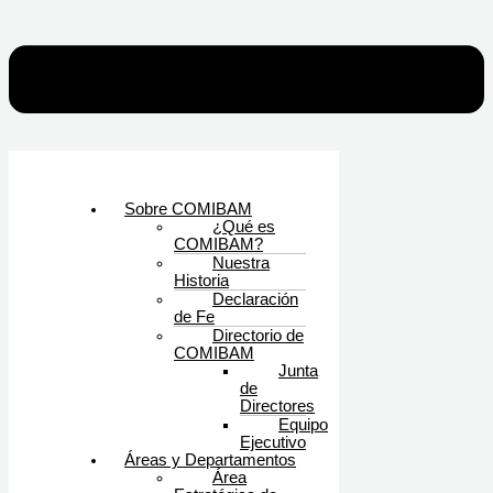
Sobre COMIBAM
¿Qué es
COMIBAM?
Nuestra
Historia
Declaración
de Fe
Directorio de
COMIBAM
Junta
de
Directores
Equipo
Ejecutivo
Áreas y Departamentos
Área