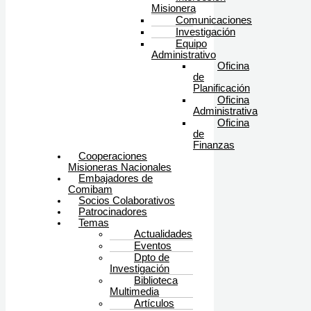
Misionera
Comunicaciones
Investigación
Equipo
Administrativo
Oficina
de
Planificación
Oficina
Administrativa
Oficina
de
Finanzas
Cooperaciones
Misioneras Nacionales
Embajadores de
Comibam
Socios Colaborativos
Patrocinadores
Temas
Actualidades
Eventos
Dpto de
Investigación
Biblioteca
Multimedia
Artículos