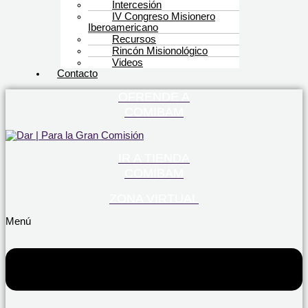
Intercesión
IV Congreso Misionero
Iberoamericano
Recursos
Rincón Misionológico
Videos
Contacto
OFRENDE A
COMIBAM
IR A TIENDA
COMIBAM
ZONA VIRTUAL
Menú