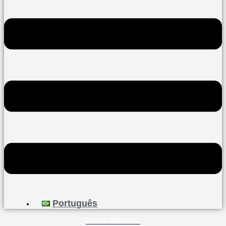
Português
ZONA VIRTUAL