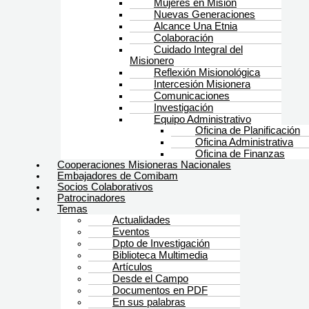
Mujeres en Misión
Nuevas Generaciones
Alcance Una Etnia
Colaboración
Cuidado Integral del
Misionero
Reflexión Misionológica
Intercesión Misionera
Comunicaciones
Investigación
Equipo Administrativo
Oficina de Planificación
Oficina Administrativa
Oficina de Finanzas
Cooperaciones Misioneras Nacionales
Embajadores de Comibam
Socios Colaborativos
Patrocinadores
Temas
Actualidades
Eventos
Dpto de Investigación
Biblioteca Multimedia
Artículos
Desde el Campo
Documentos en PDF
En sus palabras