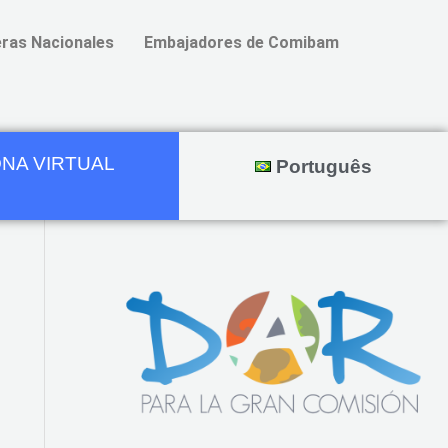
ras Nacionales
Embajadores de Comibam
NA VIRTUAL
Português