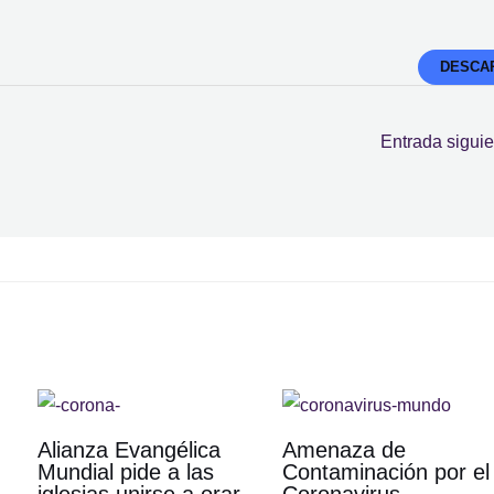
DESCA
Entrada sigui
Alianza Evangélica
Amenaza de
Mundial pide a las
Contaminación por el
iglesias unirse a orar
Coronavirus