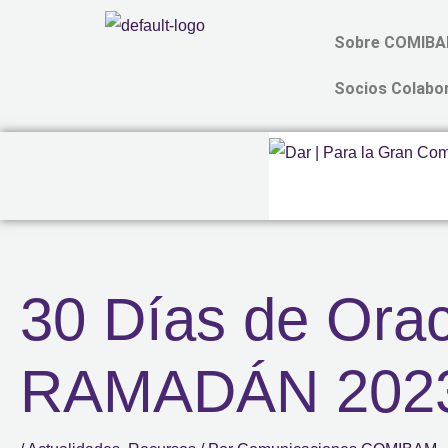
Ir
Sobre COMIB
al
contenido
Socios Colabo
30 Días de Orac
RAMADÁN 202