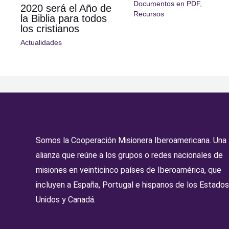
Documentos en PDF
,
2020 será el Año de
Recursos
la Biblia para todos
los cristianos
Actualidades
Somos la Cooperación Misionera Iberoamericana. Una
alianza que reúne a los grupos o redes nacionales de
misiones en veinticinco países de Iberoamérica, que
incluyen a España, Portugal e hispanos de los Estados
Unidos y Canadá.