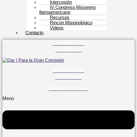
Intercesión
IV Congreso Misionero
Iberoamericano
Recursos
Rincón Misionológico
Videos
Contacto
OFRENDE A
COMIBAM
IR A TIENDA
COMIBAM
ZONA VIRTUAL
Menú