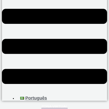
Português
ZONA VIRTUAL