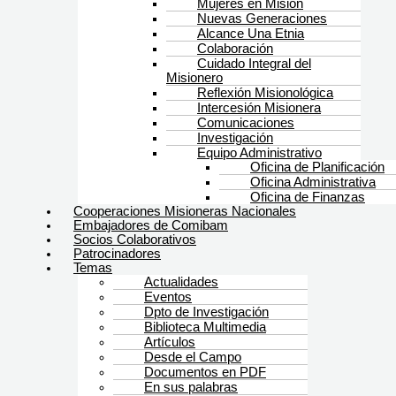
Mujeres en Misión
Nuevas Generaciones
Alcance Una Etnia
Colaboración
Cuidado Integral del
Misionero
Reflexión Misionológica
Intercesión Misionera
Comunicaciones
Investigación
Equipo Administrativo
Oficina de Planificación
Oficina Administrativa
Oficina de Finanzas
Cooperaciones Misioneras Nacionales
Embajadores de Comibam
Socios Colaborativos
Patrocinadores
Temas
Actualidades
Eventos
Dpto de Investigación
Biblioteca Multimedia
Artículos
Desde el Campo
Documentos en PDF
En sus palabras