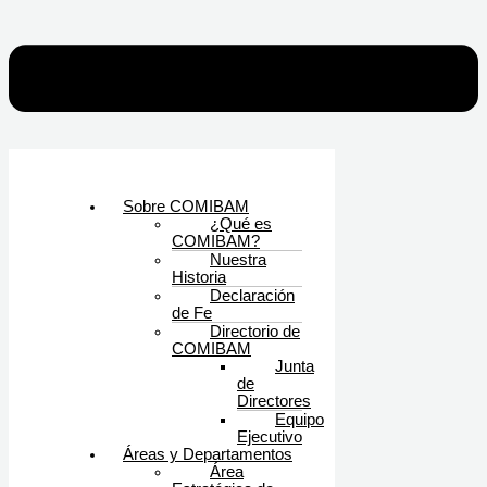
Sobre COMIBAM
¿Qué es
COMIBAM?
Nuestra
Historia
Declaración
de Fe
Directorio de
COMIBAM
Junta
de
Directores
Equipo
Ejecutivo
Áreas y Departamentos
Área