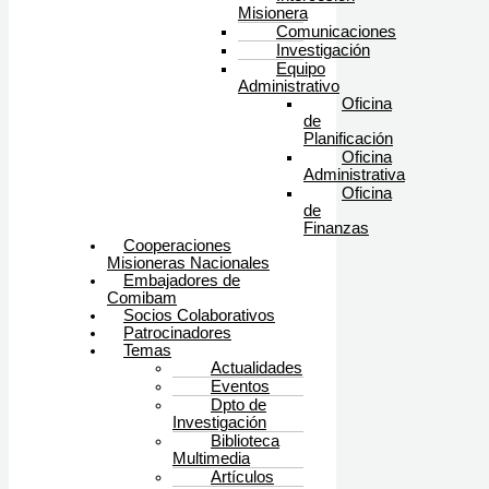
Misionera
Comunicaciones
Investigación
Equipo
Administrativo
Oficina
de
Planificación
Oficina
Administrativa
Oficina
de
Finanzas
Cooperaciones
Misioneras Nacionales
Embajadores de
Comibam
Socios Colaborativos
Patrocinadores
Temas
Actualidades
Eventos
Dpto de
Investigación
Biblioteca
Multimedia
Artículos