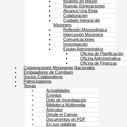
Mujeres en Misión
Nuevas Generaciones
Alcance Una Etnia
Colaboración
Cuidado Integral del
Misionero
Reflexión Misionológica
Intercesión Misionera
Comunicaciones
Investigación
Equipo Administrativo
Oficina de Planificación
Oficina Administrativa
Oficina de Finanzas
Cooperaciones Misioneras Nacionales
Embajadores de Comibam
Socios Colaborativos
Patrocinadores
Temas
Actualidades
Eventos
Dpto de Investigación
Biblioteca Multimedia
Artículos
Desde el Campo
Documentos en PDF
En sus palabras