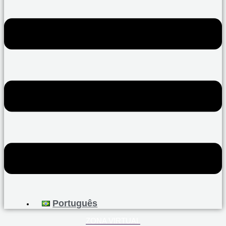
Português
ZONA VIRTUAL