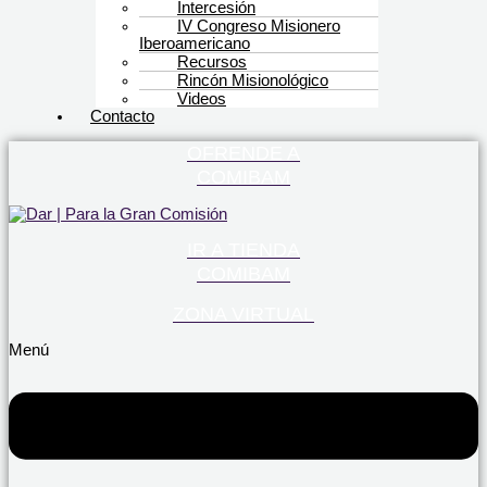
Intercesión
IV Congreso Misionero
Iberoamericano
Recursos
Rincón Misionológico
Videos
Contacto
OFRENDE A
COMIBAM
IR A TIENDA
COMIBAM
ZONA VIRTUAL
Menú