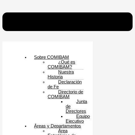
Sobre COMIBAM
¿Qué es
COMIBAM?
Nuestra
Historia
Declaración
de Fe
Directorio de
COMIBAM
Junta
de
Directores
Equipo
Ejecutivo
Áreas y Departamentos
Área