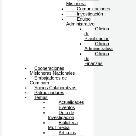
Misionera
Comunicaciones
Investigación
Equipo
Administrativo
Oficina
de
Planificación
Oficina
Administrativa
Oficina
de
Finanzas
Cooperaciones
Misioneras Nacionales
Embajadores de
Comibam
Socios Colaborativos
Patrocinadores
Temas
Actualidades
Eventos
Dpto de
Investigación
Biblioteca
Multimedia
Artículos