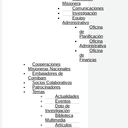
Misionera
Comunicaciones
Investigación
Equipo
Administrativo
Oficina
de
Planificación
Oficina
Administrativa
Oficina
de
Finanzas
Cooperaciones
Misioneras Nacionales
Embajadores de
Comibam
Socios Colaborativos
Patrocinadores
Temas
Actualidades
Eventos
Dpto de
Investigación
Biblioteca
Multimedia
Artículos