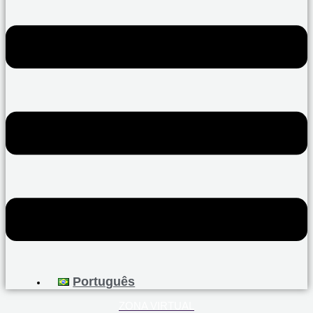
Português
ZONA VIRTUAL