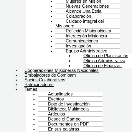
Mujeres en Misión
Nuevas Generaciones
Alcance Una Etnia
Colaboración
Cuidado Integral del
Misionero
Reflexión Misionológica
Intercesión Misionera
Comunicaciones
Investigación
Equipo Administrativo
Oficina de Planificación
Oficina Administrativa
Oficina de Finanzas
Cooperaciones Misioneras Nacionales
Embajadores de Comibam
Socios Colaborativos
Patrocinadores
Temas
Actualidades
Eventos
Dpto de Investigación
Biblioteca Multimedia
Artículos
Desde el Campo
Documentos en PDF
En sus palabras