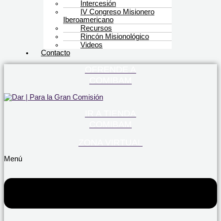
Intercesión
IV Congreso Misionero
Iberoamericano
Recursos
Rincón Misionológico
Videos
Contacto
OFRENDE A
COMIBAM
IR A TIENDA
COMIBAM
ZONA VIRTUAL
Menú