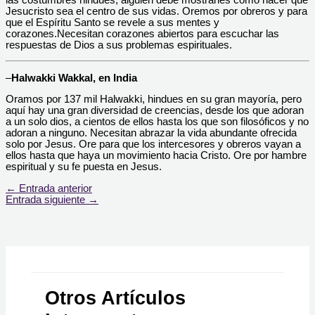
Jesucristo sea el centro de sus vidas. Oremos por obreros y para
que el Espíritu Santo se revele a sus mentes y
corazones.Necesitan corazones abiertos para escuchar las
respuestas de Dios a sus problemas espirituales.
–
Halwakki Wakkal, en India
Oramos por 137 mil Halwakki, hindues en su gran mayoría, pero
aquí hay una gran diversidad de creencias, desde los que adoran
a un solo dios, a cientos de ellos hasta los que son filosóficos y no
adoran a ninguno. Necesitan abrazar la vida abundante ofrecida
solo por Jesus. Ore para que los intercesores y obreros vayan a
ellos hasta que haya un movimiento hacia Cristo. Ore por hambre
espiritual y su fe puesta en Jesus.
←
Entrada anterior
Entrada siguiente
→
Otros Artículos