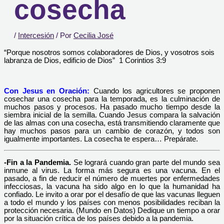
cosecha
/
Intercesión
/ Por
Cecilia José
“Porque nosotros somos colaboradores de Dios, y vosotros sois
labranza de Dios, edificio de Dios” 1 Corintios 3:9
Con Jesus en Oración:
Cuando los agricultores se proponen
cosechar una cosecha para la temporada, es la culminación de
muchos pasos y procesos. Ha pasado mucho tiempo desde la
siembra inicial de la semilla. Cuando Jesus compara la salvación
de las almas con una cosecha, está transmitiendo claramente que
hay muchos pasos para un cambio de corazón, y todos son
igualmente importantes. La cosecha te espera… Prepárate.
-Fin a la Pandemia.
Se logrará cuando gran parte del mundo sea
inmune al virus. La forma más segura es una vacuna. En el
pasado, a fin de reducir el número de muertes por enfermedades
infecciosas, la vacuna ha sido algo en lo que la humanidad ha
confiado. Le invito a orar por el desafío de que las vacunas lleguen
a todo el mundo y los países con menos posibilidades reciban la
protección necesaria. (Mundo en Datos) Dedique un tiempo a orar
por la situación crítica de los países debido a la pandemia.