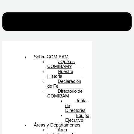
Sobre COMIBAM
¿Qué es
COMIBAM?
Nuestra
Historia
Declaración
de Fe
Directorio de
COMIBAM
Junta
de
Directores
Equipo
Ejecutivo
Áreas y Departamentos
Área