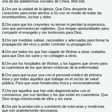
una de las plataformas sociales de China, WeChat.
1.
Ore por la unidad de la Iglesia. Que Dios despierte los
corazones para estar atentos a Su voz en medio de todas las
incertidumbres,
luchas y dolor.
2.
Ore para que los creyentes no teman ni pierdan la esperanza,
sino que permanezcan vigilantes. Que tengan oportunidades para
compartir el evangelio y ser testimonio para Dios.
3.
Ore por medidas sabias, razonables y adecuadas para frenar la
propagación del virus y poder controlar su propagación.
4.
Ore por todos los que han viajado de Wuhan a otras ciudades,
para que Dios los sane y no contagien a otros.
5.
Ore por los hospitales de Wuhan, y los lugares que sirven para
la cuarentena de los que tienen síntomas de la enfermedad.
6.
Ore para que la paz sea con el personal médico de primera
línea y por todos aquellos que trabajar en el sector de salud
pública. Para que sean fortalecidos física y emocionalmente.
7.
Ore por aquellos que han sido diagnosticados con el
coronavirus, por sus familias y los que están en cuarentena. Que
Dios tenga misericordia de ellos y los sane.
8.
Ore por la producción y suministro de máscaras y medicinas
que son urgentemente necesarios.