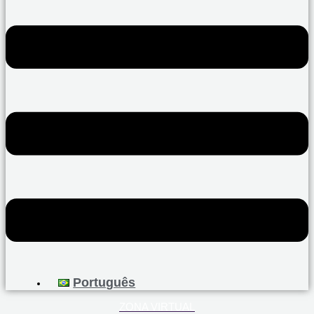
Português
ZONA VIRTUAL