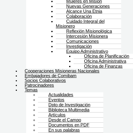
Mujeres en Misión
Nuevas Generaciones
Alcance Una Etnia
Colaboración
Cuidado Integral del
Misionero
Reflexión Misionológica
Intercesión Misionera
Comunicaciones
Investigación
Equipo Administrativo
Oficina de Planificación
Oficina Administrativa
Oficina de Finanzas
Cooperaciones Misioneras Nacionales
Embajadores de Comibam
Socios Colaborativos
Patrocinadores
Temas
Actualidades
Eventos
Dpto de Investigación
Biblioteca Multimedia
Artículos
Desde el Campo
Documentos en PDF
En sus palabras