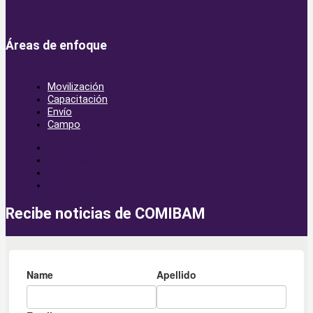
Áreas de enfoque
Movilización
Capacitación
Envío
Campo
Movilización
Capacitación
Envío
Campo
Recibe noticias de COMIBAM