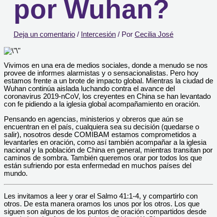
por Wuhan?
Deja un comentario
/
Intercesión
/ Por
Cecilia José
Vivimos en una era de medios sociales, donde a menudo se nos
provee de informes alarmistas y o sensacionalistas. Pero hoy
estamos frente a un brote de impacto global. Mientras la ciudad de
Wuhan continúa aislada luchando contra el avance del
coronavirus 2019-nCoV, los creyentes en China se han levantado
con fe pidiendo a la iglesia global acompañamiento en oración.
Pensando en agencias, ministerios y obreros que aún se
encuentran en el país, cualquiera sea su decisión (quedarse o
salir), nosotros desde COMIBAM estamos comprometidos a
levantarles en oración, como así también acompañar a la iglesia
nacional y la población de China en general, mientras transitan por
caminos de sombra. También queremos orar por todos los que
están sufriendo por esta enfermedad en muchos países del
mundo.
Les invitamos a leer y orar el Salmo 41:1-4, y compartirlo con
otros. De esta manera oramos los unos por los otros. Los que
siguen son algunos de los puntos de oración compartidos desde