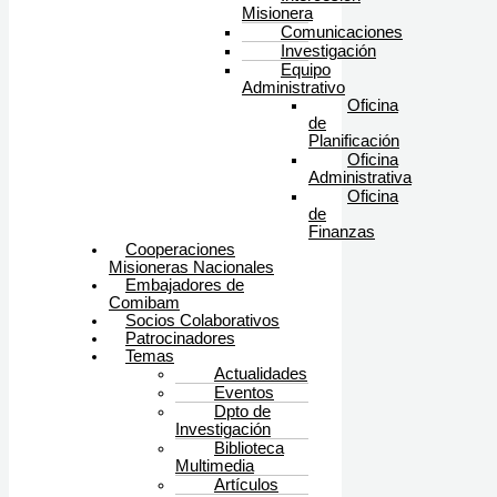
Misionera
Comunicaciones
Investigación
Equipo
Administrativo
Oficina
de
Planificación
Oficina
Administrativa
Oficina
de
Finanzas
Cooperaciones
Misioneras Nacionales
Embajadores de
Comibam
Socios Colaborativos
Patrocinadores
Temas
Actualidades
Eventos
Dpto de
Investigación
Biblioteca
Multimedia
Artículos