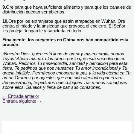
9.
Ore para que haya suficiente alimento y para que los canales de
distribución puedan ser abiertos.
10.
Ore por los extranjeros que están atrapados en Wuhan. Ore
contra el miedo y la ansiedad que provoca el encierro. El Señor
les proteja, tengan fe y sabiduría en todo.
Finalmente, los creyentes en China nos han compartido esta
oración:
¡Nuestro Dios, quien está lleno de amor y misericordia, somos
Tuyos! Ahora mismo, clamamos por lo que está sucediendo en
Wuhan. Pedimos Tu misericordia, sanidad y bendición para esta
tierra. Te pedimos que nos muestres Tu amor incondicional y Tu
gracia infalible. Permítenos encontrar la paz y la vida eterna en Tu
amor. Oramos por aquellos que han sido afectados por el virus.
Jehová-Rapha, te pedimos que coloques Tus manos sanadoras
sobre ellos. Sánalos y llena de paz sus corazones.
←
Entrada anterior
Entrada siguiente
→