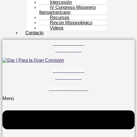
Intercesión
IV Congreso Misionero
Iberoamericano
Recursos
Rincón Misionológico
Videos
Contacto
OFRENDE A
COMIBAM
IR A TIENDA
COMIBAM
ZONA VIRTUAL
Menú