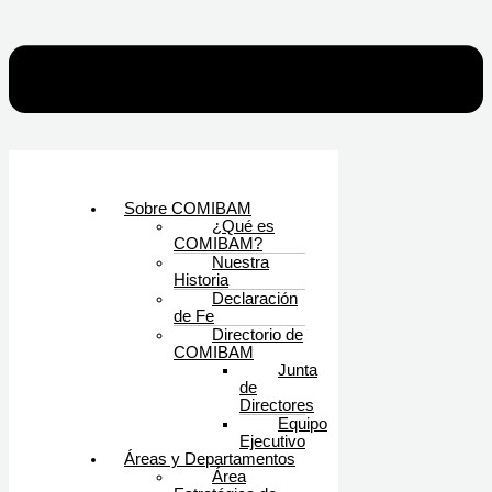
Sobre COMIBAM
¿Qué es
COMIBAM?
Nuestra
Historia
Declaración
de Fe
Directorio de
COMIBAM
Junta
de
Directores
Equipo
Ejecutivo
Áreas y Departamentos
Área