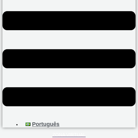
Português
ZONA VIRTUAL