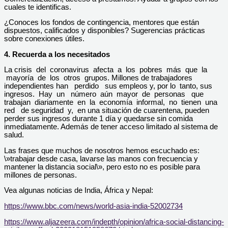
cuales te identificas.
¿Conoces los fondos de contingencia, mentores que están
dispuestos, calificados y disponibles? Sugerencias prácticas
sobre conexiones útiles.
4. Recuerda a los necesitados
La crisis del coronavirus afecta a los pobres más que la
mayoría de los otros grupos. Millones de trabajadores
independientes han perdido sus empleos y, por lo tanto, sus
ingresos. Hay un número aún mayor de personas que
trabajan diariamente en la economía informal, no tienen una
red de seguridad y, en una situación de cuarentena, pueden
perder sus ingresos durante 1 día y quedarse sin comida
inmediatamente. Además de tener acceso limitado al sistema de
salud.
Las frases que muchos de nosotros hemos escuchado es:
\»trabajar desde casa, lavarse las manos con frecuencia y
mantener la distancia social\», pero esto no es posible para
millones de personas.
Vea algunas noticias de India, África y Nepal:
https://www.bbc.com/news/world-asia-india-52002734
https://www.aljazeera.com/indepth/opinion/africa-social-distancing-