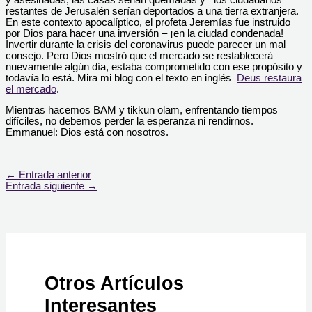
restantes de Jerusalén serían deportados a una tierra extranjera.
En este contexto apocalíptico, el profeta Jeremías fue instruido
por Dios para hacer una inversión – ¡en la ciudad condenada!
Invertir durante la crisis del coronavirus puede parecer un mal
consejo. Pero Dios mostró que el mercado se restablecerá
nuevamente algún día, estaba comprometido con ese propósito y
todavía lo está. Mira mi blog con el texto en inglés
Deus restaura
el mercado
.
Mientras hacemos BAM y tikkun olam, enfrentando tiempos
difíciles, no debemos perder la esperanza ni rendirnos.
Emmanuel: Dios está con nosotros.
←
Entrada anterior
Entrada siguiente
→
Otros Artículos
Interesantes