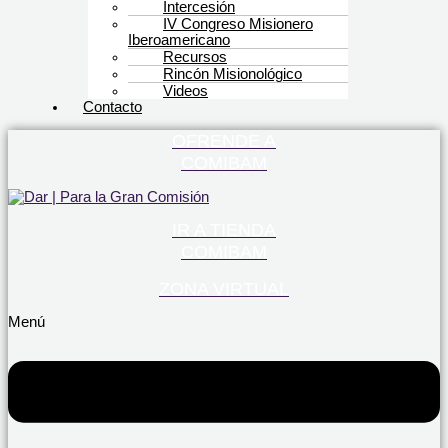
Intercesión
IV Congreso Misionero
Iberoamericano
Recursos
Rincón Misionológico
Videos
Contacto
OFRENDE A
COMIBAM
IR A TIENDA
COMIBAM
ZONA VIRTUAL
Menú