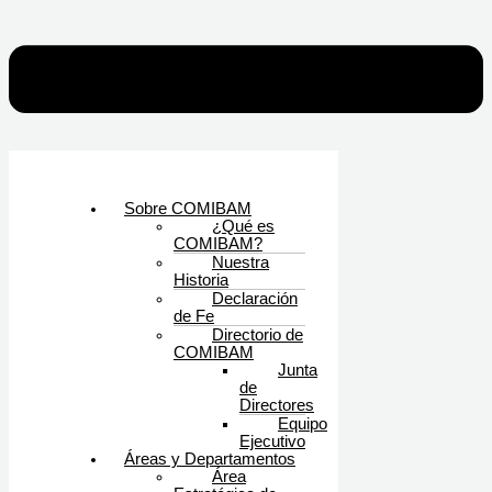
Sobre COMIBAM
¿Qué es
COMIBAM?
Nuestra
Historia
Declaración
de Fe
Directorio de
COMIBAM
Junta
de
Directores
Equipo
Ejecutivo
Áreas y Departamentos
Área