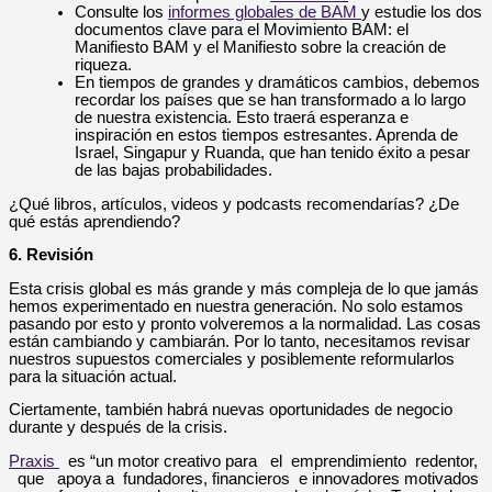
Consulte los
informes globales de BAM
y estudie los dos
documentos clave para el Movimiento BAM: el
Manifiesto BAM y el Manifiesto sobre la creación de
riqueza.
En tiempos de grandes y dramáticos cambios, debemos
recordar los países que se han transformado a lo largo
de nuestra existencia. Esto traerá esperanza e
inspiración en estos tiempos estresantes. Aprenda de
Israel, Singapur y Ruanda, que han tenido éxito a pesar
de las bajas probabilidades.
¿Qué libros, artículos, videos y podcasts recomendarías? ¿De
qué estás aprendiendo?
6. Revisión
Esta crisis global es más grande y más compleja de lo que jamás
hemos experimentado en nuestra generación. No solo estamos
pasando por esto y pronto volveremos a la normalidad. Las cosas
están cambiando y cambiarán. Por lo tanto, necesitamos revisar
nuestros supuestos comerciales y posiblemente reformularlos
para la situación actual.
Ciertamente, también habrá nuevas oportunidades de negocio
durante y después de la crisis.
Praxis
es “un motor creativo para el emprendimiento redentor,
que apoya a fundadores, financieros e innovadores motivados