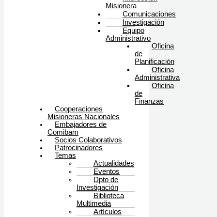
Misionera
Comunicaciones
Investigación
Equipo
Administrativo
Oficina
de
Planificación
Oficina
Administrativa
Oficina
de
Finanzas
Cooperaciones
Misioneras Nacionales
Embajadores de
Comibam
Socios Colaborativos
Patrocinadores
Temas
Actualidades
Eventos
Dpto de
Investigación
Biblioteca
Multimedia
Artículos