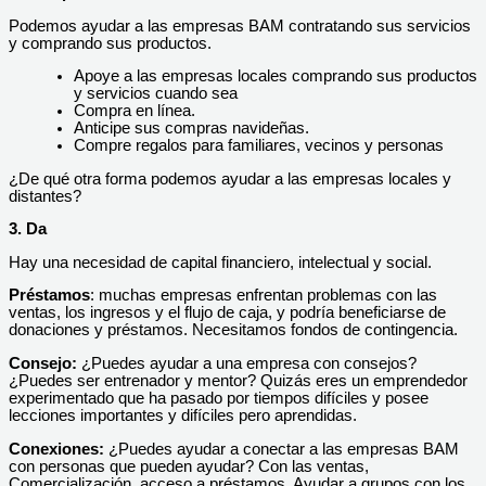
Podemos ayudar a las empresas BAM contratando sus servicios
y comprando sus productos.
Apoye a las empresas locales comprando sus productos
y servicios cuando sea
Compra en línea.
Anticipe sus compras navideñas.
Compre regalos para familiares, vecinos y personas
¿De qué otra forma podemos ayudar a las empresas locales y
distantes?
3. Da
Hay una necesidad de capital financiero, intelectual y social.
Préstamos
: muchas empresas enfrentan problemas con las
ventas, los ingresos y el flujo de caja, y podría beneficiarse de
donaciones y préstamos. Necesitamos fondos de contingencia.
Consejo:
¿Puedes ayudar a una empresa con consejos?
¿Puedes ser entrenador y mentor? Quizás eres un emprendedor
experimentado que ha pasado por tiempos difíciles y posee
lecciones importantes y difíciles pero aprendidas.
Conexiones:
¿Puedes ayudar a conectar a las empresas BAM
con personas que pueden ayudar? Con las ventas,
Comercialización, acceso a préstamos. Ayudar a grupos con los