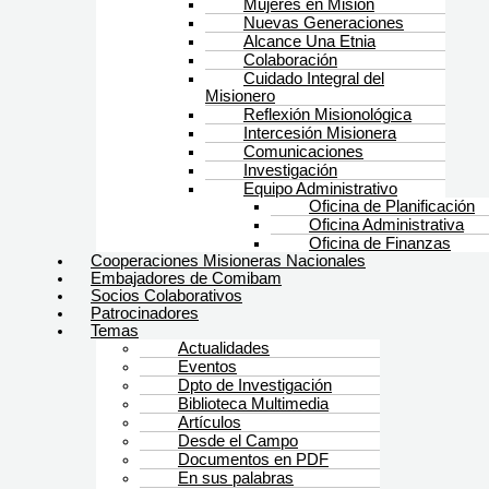
Mujeres en Misión
Nuevas Generaciones
Alcance Una Etnia
Colaboración
Cuidado Integral del
Misionero
Reflexión Misionológica
Intercesión Misionera
Comunicaciones
Investigación
Equipo Administrativo
Oficina de Planificación
Oficina Administrativa
Oficina de Finanzas
Cooperaciones Misioneras Nacionales
Embajadores de Comibam
Socios Colaborativos
Patrocinadores
Temas
Actualidades
Eventos
Dpto de Investigación
Biblioteca Multimedia
Artículos
Desde el Campo
Documentos en PDF
En sus palabras