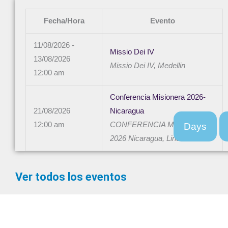
Fecha/Hora
Evento
11/08/2026 -
Missio Dei IV
13/08/2026
Missio Dei IV, Medellin
12:00 am
Conferencia Misionera 2026-
21/08/2026
Nicaragua
12:00 am
CONFERENCIA MISIONERA
Days
2026 Nicaragua, Linda Vista
Ver todos los eventos