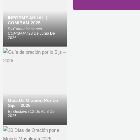
INFORME ANUAL |
COMIBAM 2025
By
Comunicaciones
COMIBAM
/ 23 De Junio De
2026
Guía De Oración Por Lo
Sijs – 2026
By
Gustavo
/ 12 De Abril De
2026