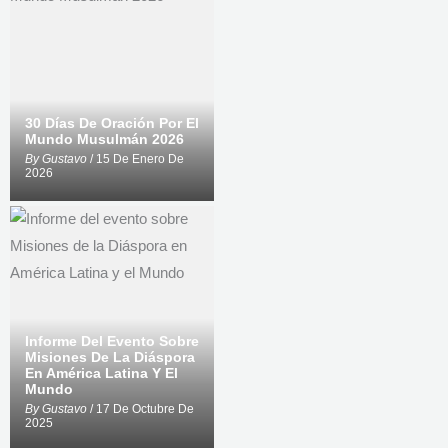
30 Días De Oración Por El
Mundo Musulmán 2026
By
Gustavo
/ 15 De Enero De
2026
Informe Del Evento Sobre
Misiones De La Diáspora
En América Latina Y El
Mundo
By
Gustavo
/ 17 De Octubre De
2025