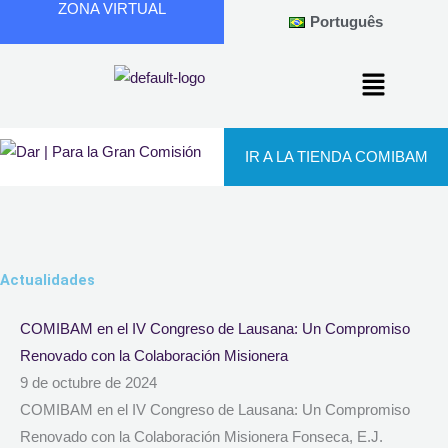
ZONA VIRTUAL
Ir
Português
al
contenido
IR A LA TIENDA COMIBAM
Actualidades
Page
Page
Page
Page
Page
COMIBAM en el IV Congreso de Lausana: Un Compromiso
Renovado con la Colaboración Misionera
9 de octubre de 2024
COMIBAM en el IV Congreso de Lausana: Un Compromiso
Renovado con la Colaboración Misionera Fonseca, E.J.